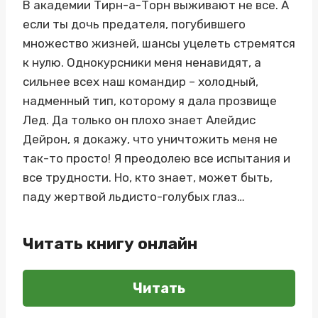
В академии Тирн-а-Торн выживают не все. А
если ты дочь предателя, погубившего
множество жизней, шансы уцелеть стремятся
к нулю. Однокурсники меня ненавидят, а
сильнее всех наш командир – холодный,
надменный тип, которому я дала прозвище
Лед. Да только он плохо знает Алейдис
Дейрон, я докажу, что уничтожить меня не
так-то просто! Я преодолею все испытания и
все трудности. Но, кто знает, может быть,
паду жертвой льдисто-голубых глаз…
Читать книгу онлайн
Читать