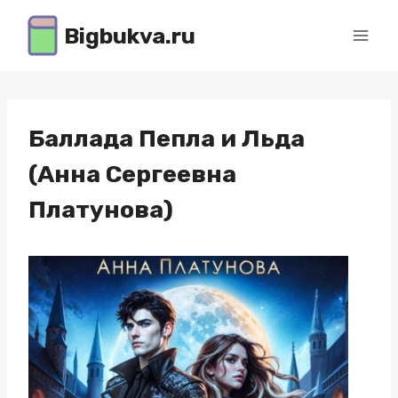
Перейти
Bigbukva.ru
к
содержимому
Баллада Пепла и Льда
(Анна Сергеевна
Платунова)