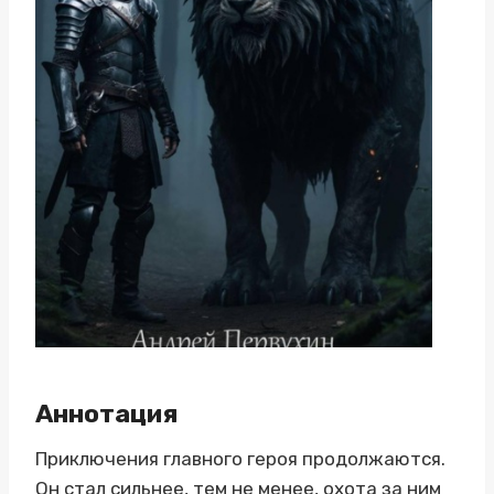
Аннотация
Приключения главного героя продолжаются.
Он стал сильнее, тем не менее, охота за ним