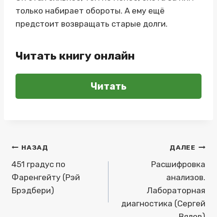
только набирает обороты. А ему ещё
предстоит возвращать старые долги.
Читать книгу онлайн
Читать
Навигация
НАЗАД
ДАЛЕЕ
по
451 градус по
Расшифровка
Фаренгейту (Рэй
анализов.
записям
Брэдбери)
Лабораторная
диагностика (Сергей
Вялов)