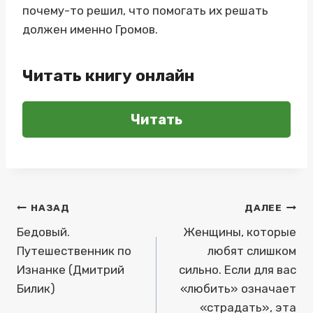
почему-то решил, что помогать их решать
должен именно Громов.
Читать книгу онлайн
Читать
Навигация
НАЗАД
ДАЛЕЕ
по
Бедовый.
Женщины, которые
Путешественник по
любят слишком
записям
Изнанке (Дмитрий
сильно. Если для вас
Билик)
«любить» означает
«страдать», эта