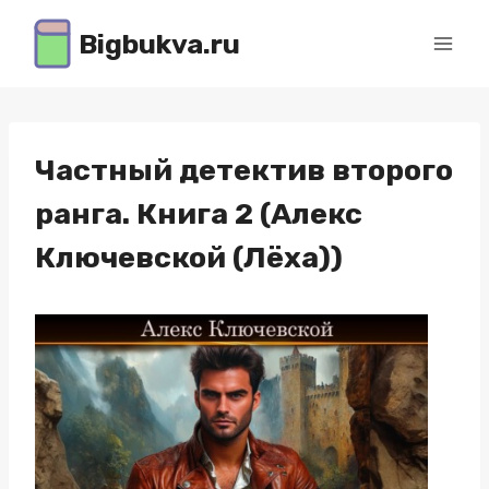
Перейти
Bigbukva.ru
к
содержимому
Частный детектив второго
ранга. Книга 2 (Алекс
Ключевской (Лёха))