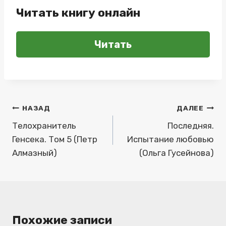
Читать книгу онлайн
Читать
Навигация
НАЗАД
ДАЛЕЕ
по
Телохранитель
Последняя.
Генсека. Том 5 (Петр
Испытание любовью
записям
Алмазный)
(Ольга Гусейнова)
Похожие записи