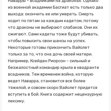
Наварры – всадниками на драконах. Однако
из военной академии Басгиат есть только два
выхода: окончить ее или умереть. Смерть
ходит по пятам за каждым кадетом, потому
что драконы не выбирают слабаков. Они их
сжигают. Сами кадеты тоже будут убивать,
чтобы повысить свои шансы на успех.
Некоторые готовы прикончить Вайолет
только за то, что она дочь своей матери.
Например, Ксейден Риорсон – сильный и
безжалостный командир крыла в квадранте
всадников. Тем временем война, которую
ведет Наварра, становится все более
тяжелой, и совсем скоро Вайолет придется
вступить в бой. Книга содержит нецензурную
лексику.