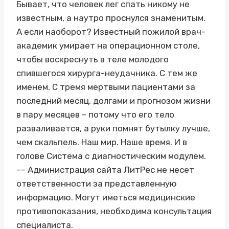
Бывает, что человек лег спать никому не
известным, а наутро проснулся знаменитым.
А если наоборот? Известный пожилой врач-
академик умирает на операционном столе,
чтобы воскреснуть в теле молодого
спившегося хирурга-неудачника. С тем же
именем. С тремя мертвыми пациентами за
последний месяц, долгами и прогнозом жизни
в пару месяцев – потому что его тело
разваливается, а руки помнят бутылку лучше,
чем скальпель. Наш мир. Наше время. И в
голове Система с диагностическим модулем.
–– Администрация сайта ЛитРес не несет
ответственности за представленную
информацию. Могут иметься медицинские
противопоказания, необходима консультация
специалиста.