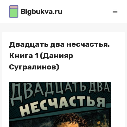
Перейти
Bigbukva.ru
к
содержимому
Двадцать два несчастья.
Книга 1 (Данияр
Сугралинов)