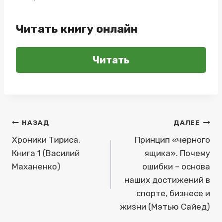
Читать книгу онлайн
Читать
Навигация
НАЗАД
ДАЛЕЕ
по
Хроники Тириса.
Принцип «черного
Книга 1 (Василий
ящика». Почему
записям
Маханенко)
ошибки – основа
наших достижений в
спорте, бизнесе и
жизни (Мэтью Сайед)