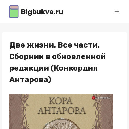
Перейти
Bigbukva.ru
к
содержимому
Две жизни. Все части.
Сборник в обновленной
редакции (Конкордия
Антарова)