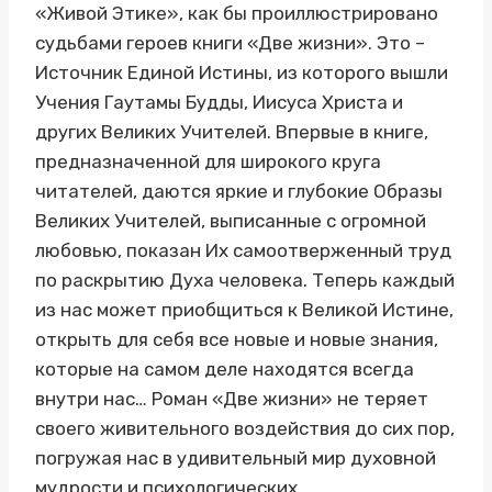
«Живой Этике», как бы проиллюстрировано
судьбами героев книги «Две жизни». Это –
Источник Единой Истины, из которого вышли
Учения Гаутамы Будды, Иисуса Христа и
других Великих Учителей. Впервые в книге,
предназначенной для широкого круга
читателей, даются яркие и глубокие Образы
Великих Учителей, выписанные с огромной
любовью, показан Их самоотверженный труд
по раскрытию Духа человека. Теперь каждый
из нас может приобщиться к Великой Истине,
открыть для себя все новые и новые знания,
которые на самом деле находятся всегда
внутри нас… Роман «Две жизни» не теряет
своего живительного воздействия до сих пор,
погружая нас в удивительный мир духовной
мудрости и психологических