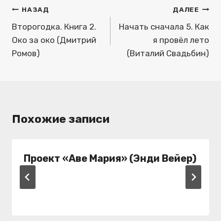
Навигация
НАЗАД
ДАЛЕЕ
по
Второгодка. Книга 2.
Начать сначала 5. Как
Око за око (Дмитрий
я провёл лето
записям
Ромов)
(Виталий Свадьбин)
Похожие записи
Проект «Аве Мария» (Энди Вейер)