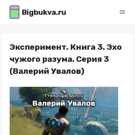
Перейти
Bigbukva.ru
к
содержимому
Эксперимент. Книга 3. Эхо
чужого разума. Серия 3
(Валерий Увалов)