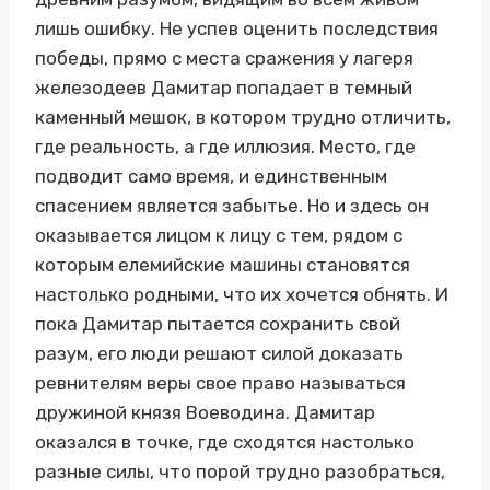
лишь ошибку. Не успев оценить последствия
победы, прямо с места сражения у лагеря
железодеев Дамитар попадает в темный
каменный мешок, в котором трудно отличить,
где реальность, а где иллюзия. Место, где
подводит само время, и единственным
спасением является забытье. Но и здесь он
оказывается лицом к лицу с тем, рядом с
которым елемийские машины становятся
настолько родными, что их хочется обнять. И
пока Дамитар пытается сохранить свой
разум, его люди решают силой доказать
ревнителям веры свое право называться
дружиной князя Воеводина. Дамитар
оказался в точке, где сходятся настолько
разные силы, что порой трудно разобраться,