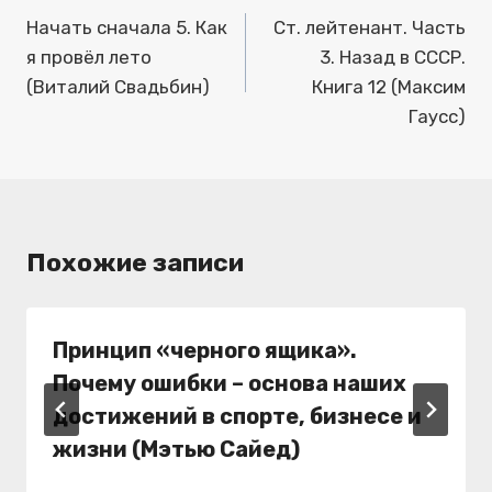
по
Начать сначала 5. Как
Ст. лейтенант. Часть
я провёл лето
3. Назад в СССР.
записям
(Виталий Свадьбин)
Книга 12 (Максим
Гаусс)
Похожие записи
Принцип «черного ящика».
Почему ошибки – основа наших
достижений в спорте, бизнесе и
жизни (Мэтью Сайед)