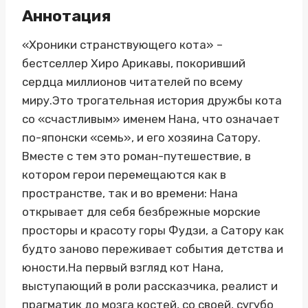
Аннотация
«Хроники странствующего кота» –
бестселлер Хиро Арикавы, покоривший
сердца миллионов читателей по всему
миру.Это трогательная история дружбы кота
со «счастливым» именем Нана, что означает
по-японски «семь», и его хозяина Сатору.
Вместе с тем это роман-путешествие, в
котором герои перемещаются как в
пространстве, так и во времени: Нана
открывает для себя безбрежные морские
просторы и красоту горы Фудзи, а Сатору как
будто заново переживает события детства и
юности.На первый взгляд кот Нана,
выступающий в роли рассказчика, реалист и
прагматик до мозга костей, со своей, сугубо