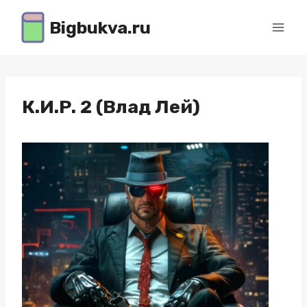
Перейти
Bigbukva.ru
к
содержимому
К.И.Р. 2 (Влад Лей)