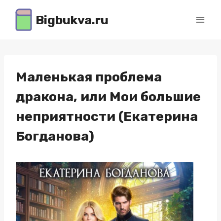
Перейти
Bigbukva.ru
к
содержимому
Маленькая проблема
дракона, или Мои большие
неприятности (Екатерина
Богданова)