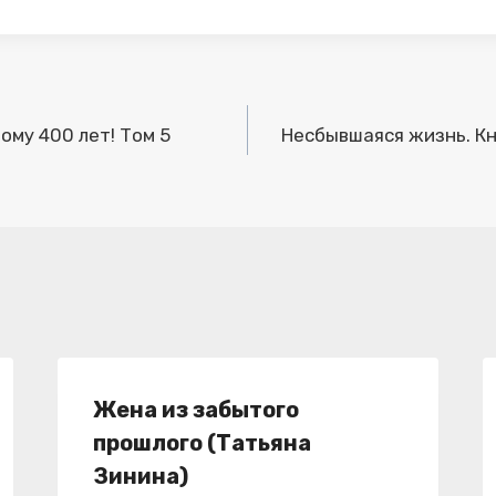
ому 400 лет! Том 5
Несбывшаяся жизнь. Кн
Жена из забытого
прошлого (Татьяна
Зинина)