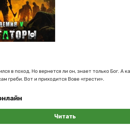
ся в поход. Но вернется ли он, знает только Бог. А ка
 сам греби. Вот и приходится Вове «грести».
онлайн
Читать