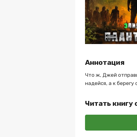
Аннотация
Что ж, Джей отправил
надейся, а к берегу
Читать книгу 