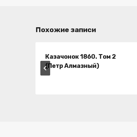
записям
Похожие записи
Казачонок 1860. Том 2
(Петр Алмазный)