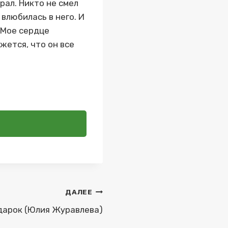
рал. Никто не смел
 влюбилась в него. И
 Мое сердце
ажется, что он все
ДАЛЕЕ
дарок (Юлия Журавлева)