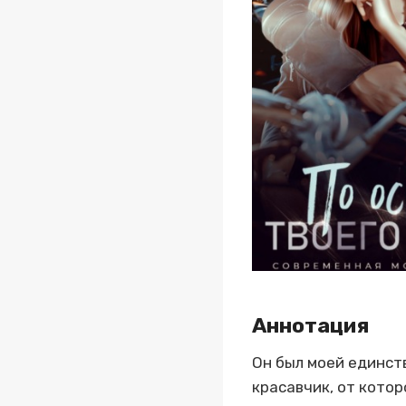
Аннотация
Он был моей единст
красавчик, от котор