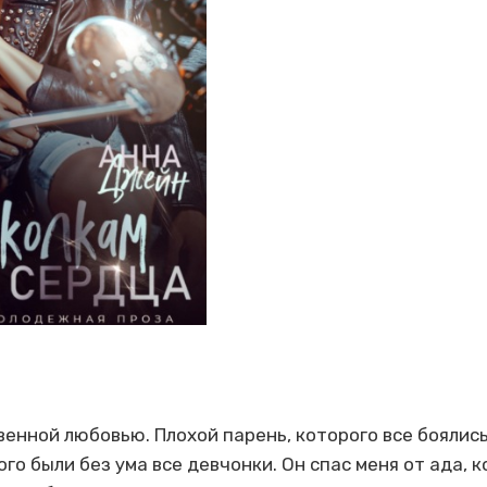
венной любовью. Плохой парень, которого все боялис
ого были без ума все девчонки. Он спас меня от ада, к