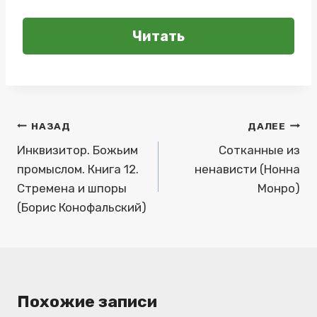
Читать
Навигация
НАЗАД
ДАЛЕЕ
по
Инквизитор. Божьим
Сотканные из
промыслом. Книга 12.
ненависти (Нонна
записям
Стремена и шпоры
Монро)
(Борис Конофальский)
Похожие записи