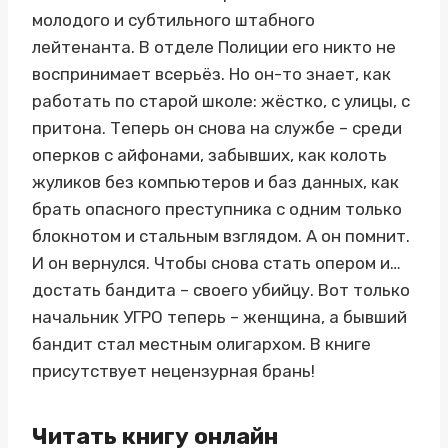
молодого и субтильного штабного
лейтенанта. В отделе Полиции его никто не
воспринимает всерьёз. Но он-то знает, как
работать по старой школе: жёстко, с улицы, с
притона. Теперь он снова на службе – среди
оперков с айфонами, забывших, как колоть
жуликов без компьютеров и баз данных, как
брать опасного преступника с одним только
блокнотом и стальным взглядом. А он помнит.
И он вернулся. Чтобы снова стать опером и…
достать бандита – своего убийцу. Вот только
начальник УГРО теперь – женщина, а бывший
бандит стал местным олигархом. В книге
присутствует нецензурная брань!
Читать книгу онлайн