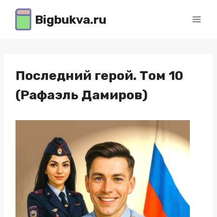
Перейти
Bigbukva.ru
к
содержимому
Последний герой. Том 10
(Рафаэль Дамиров)