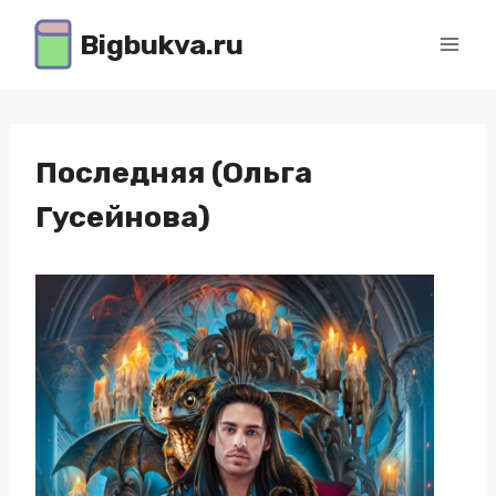
Перейти
Bigbukva.ru
к
содержимому
Последняя (Ольга
Гусейнова)