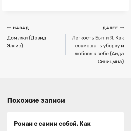
Навигация
НАЗАД
ДАЛЕЕ
по
Дом лжи (Дэвид
Легкость Быт и Я. Как
Эллис)
совмещать уборку и
записям
любовь к себе (Аида
Синицына)
Похожие записи
Роман с самим собой. Как