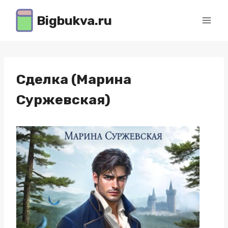
Перейти
Bigbukva.ru
к
содержимому
Сделка (Марина
Суржевская)