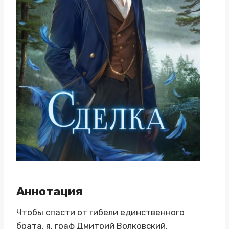
Аннотация
Чтобы спасти от гибели единственного
брата, я, граф Дмитрий Волковский,