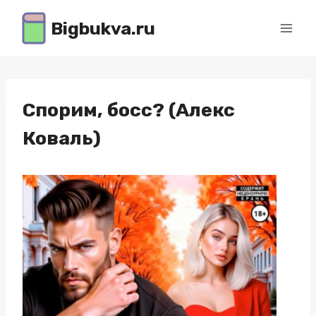
Перейти
Bigbukva.ru
к
содержимому
Спорим, босс? (Алекс
Коваль)