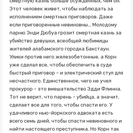
смертную казнь больше осужденных, чем он.
Этот человек живет, чтобы наблюдать за
исполнением смертных приговоров. Даже
если приговоренные невиновны… Молодому
парню Энди Дюбуа грозит смертная казнь за
убийство девушки, всеобщей любимицы
жителей алабамского городка Бакстаун.
Улики против него железобетонные, а Корн
уже сделал все, чтобы обеспечить в суде
быстрый приговор – и электрический стул для
несчастного. Единственное, чего не учел
прокурор – это вмешательство Эдди Флинна.
Тот не верит, что парень – убийца, а значит,
сделает все для того, чтобы спасти его. У
удачливого нью-йоркского адвоката есть
всего семь дней, чтобы спасти невиновного и
найти настоящего преступника. Но Корн так