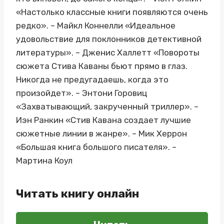
«Настолько классные книги появляются очень
редко». – Майкл Коннелли «Идеальное
удовольствие для поклонников детективной
литературы». – Дженис Халлетт «Повороты
сюжета Стива Каваны бьют прямо в глаз.
Никогда не предугадаешь, когда это
произойдет». – Энтони Горовиц
«Захватывающий, закрученный триллер». –
Иэн Ранкин «Стив Кавана создает лучшие
сюжетные линии в жанре». – Мик Херрон
«Большая книга большого писателя». –
Мартина Коул
Читать книгу онлайн