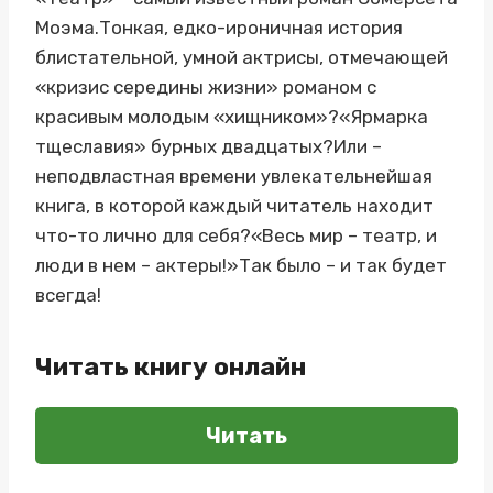
Моэма.Тонкая, едко-ироничная история
блистательной, умной актрисы, отмечающей
«кризис середины жизни» романом с
красивым молодым «хищником»?«Ярмарка
тщеславия» бурных двадцатых?Или –
неподвластная времени увлекательнейшая
книга, в которой каждый читатель находит
что-то лично для себя?«Весь мир – театр, и
люди в нем – актеры!»Так было – и так будет
всегда!
Читать книгу онлайн
Читать