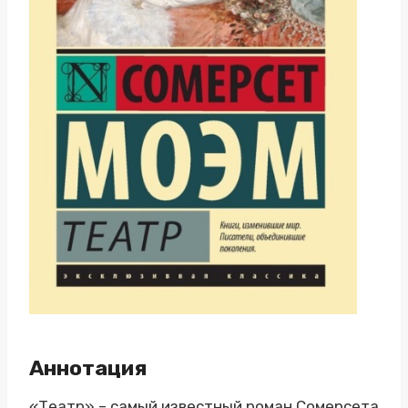
Аннотация
«Театр» – самый известный роман Сомерсета