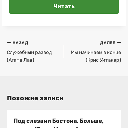
Читать
Навигация
НАЗАД
ДАЛЕЕ
по
Служебный развод
Мы начинаем в конце
(Агата Лав)
(Крис Уитакер)
записям
Похожие записи
Под слезами Бостона. Больше,