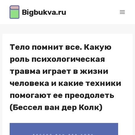
Перейти
Bigbukva.ru
к
содержимому
Тело помнит все. Какую
роль психологическая
травма играет в жизни
человека и какие техники
помогают ее преодолеть
(Бессел ван дер Колк)