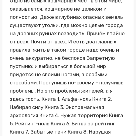
Одно из самых кошмарных мест в этом мире,
оказывается, кошмарное не целиком и
полностью. Даже в глубинах опасных земель
существуют уголки, где можно целые города
на древних руинах возводить. Причём втайне
от всех. Почти от всех. И есть два главных
правила: жить в таком городе надо очень и
очень аккуратно, не беспокоя Запретную
пустыню; и выбираться в большой мир
придётся не своими ногами, а особыми
способами. Поступишь по-своему – получишь
проблемы. Но это проблемы жителей, а я
здесь гость. Книга 1. Альфа-ноль Книга 2.
Набирая силу Книга 3. Экстремальная
археология Книга 4. Чужая территория Книга
5. Рейтинг-ноль Книга 6. Битва за рейтинг
Книга 7. Забытые тени Книга 8. Нарушая