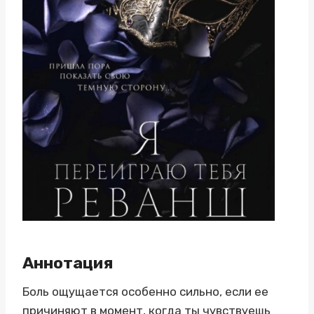
Аннотация
Боль ощущается особенно сильно, если ее
причиняют в момент, когда ты чувствуешь