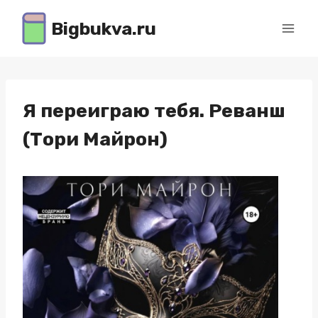
Перейти
Bigbukva.ru
к
содержимому
Я переиграю тебя. Реванш
(Тори Майрон)