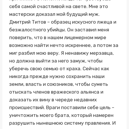
себя самой счастливой на свете. Мне это
мастерски доказал мой будущий муж.
Дмитрий Титов – образец искусного лжеца и
безжалостного убийцы. Он заставил меня
поверить, что в нашем лицемерном мире
возможно найти нечто искреннее, а потом за
миг разбил мою веру. Я ненавижу мерзавца,
но должна выйти за него замуж, чтобы
уберечь свою семью от краха. Сейчас как
никогда прежде нужно сохранить наши
земли, власть и союзников, чтобы суметь
отыскать членов вражеского альянса и
доказать их вину в череде недавних
происшествий. Враги поставили себе цель –
уничтожить моего брата, который намерен
разрушить нынешнюю систему правления. И