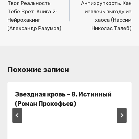
по
Твоя Реальность
Антихрупкость. Как
Тебе Врет. Книга 2:
извлечь выгоду из
записям
Нейрохакинг
хаоса (Нассим
(Александр Разумов)
Николас Талеб)
Похожие записи
Звездная кровь – 8. Истинный
(Роман Прокофьев)