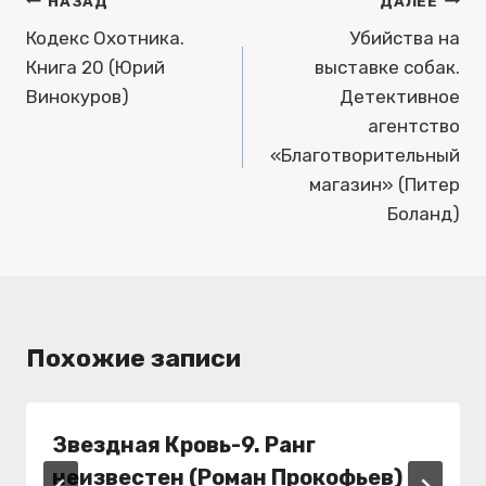
Навигация
НАЗАД
ДАЛЕЕ
по
Кодекс Охотника.
Убийства на
Книга 20 (Юрий
выставке собак.
записям
Винокуров)
Детективное
агентство
«Благотворительный
магазин» (Питер
Боланд)
Похожие записи
Звездная Кровь-9. Ранг
неизвестен (Роман Прокофьев)