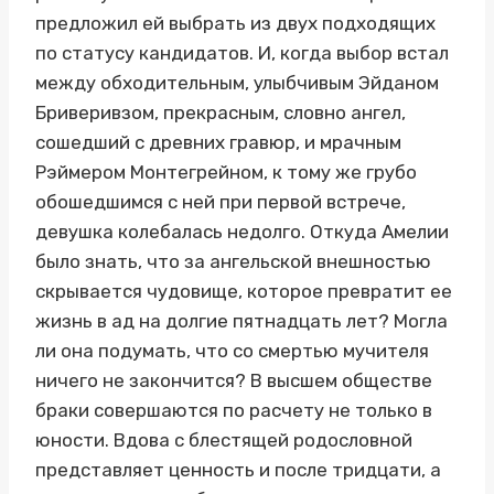
предложил ей выбрать из двух подходящих
по статусу кандидатов. И, когда выбор встал
между обходительным, улыбчивым Эйданом
Бриверивзом, прекрасным, словно ангел,
сошедший с древних гравюр, и мрачным
Рэймером Монтегрейном, к тому же грубо
обошедшимся с ней при первой встрече,
девушка колебалась недолго. Откуда Амелии
было знать, что за ангельской внешностью
скрывается чудовище, которое превратит ее
жизнь в ад на долгие пятнадцать лет? Могла
ли она подумать, что со смертью мучителя
ничего не закончится? В высшем обществе
браки совершаются по расчету не только в
юности. Вдова с блестящей родословной
представляет ценность и после тридцати, а