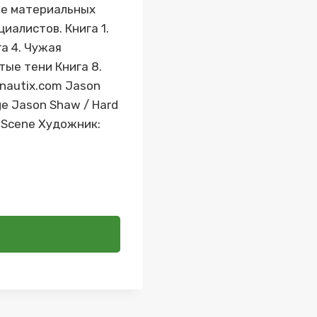
ие материальных
иалистов. Книга 1.
а 4. Чужая
тые тени Книга 8.
nautix.com Jason
ge Jason Shaw / Hard
t Scene Художник: