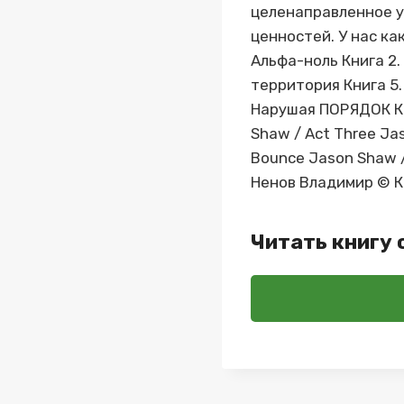
целенаправленное у
ценностей. У нас ка
Альфа-ноль Книга 2.
территория Книга 5.
Нарушая ПОРЯДОК Кни
Shaw / Act Three Ja
Bounce Jason Shaw /
Ненов Владимир © 
Читать книгу 