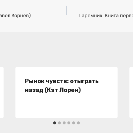
авел Корнев)
Гаремник. Книга перв
Рынок чувств: отыграть
назад (Кэт Лорен)