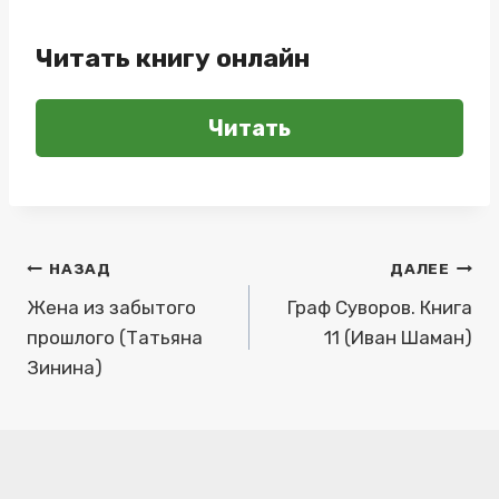
Читать книгу онлайн
Читать
Навигация
НАЗАД
ДАЛЕЕ
по
Жена из забытого
Граф Суворов. Книга
прошлого (Татьяна
11 (Иван Шаман)
записям
Зинина)