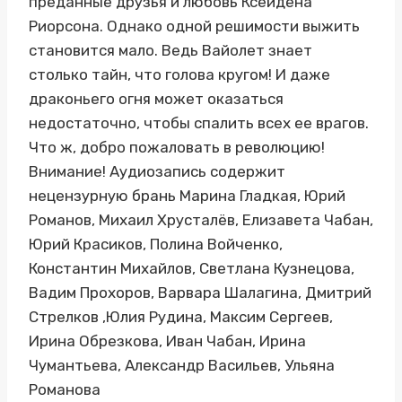
преданные друзья и любовь Ксейдена
Риорсона. Однако одной решимости выжить
становится мало. Ведь Вайолет знает
столько тайн, что голова кругом! И даже
драконьего огня может оказаться
недостаточно, чтобы спалить всех ее врагов.
Что ж, добро пожаловать в революцию!
Внимание! Аудиозапись содержит
нецензурную брань Марина Гладкая, Юрий
Романов, Михаил Хрусталёв, Елизавета Чабан,
Юрий Красиков, Полина Войченко,
Константин Михайлов, Светлана Кузнецова,
Вадим Прохоров, Варвара Шалагина, Дмитрий
Стрелков ,Юлия Рудина, Максим Сергеев,
Ирина Обрезкова, Иван Чабан, Ирина
Чумантьева, Александр Васильев, Ульяна
Романова