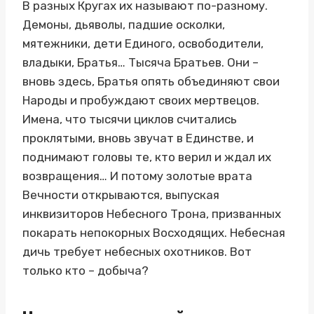
В разных Кругах их называют по-разному.
Демоны, дьяволы, падшие осколки,
мятежники, дети Единого, освободители,
владыки, Братья… Тысяча Братьев. Они –
вновь здесь, Братья опять объединяют свои
Народы и пробуждают своих мертвецов.
Имена, что тысячи циклов считались
проклятыми, вновь звучат в Единстве, и
поднимают головы те, кто верил и ждал их
возвращения… И потому золотые врата
Вечности открываются, выпуская
инквизиторов Небесного Трона, призванных
покарать непокорных Восходящих. Небесная
дичь требует небесных охотников. Вот
только кто – добыча?