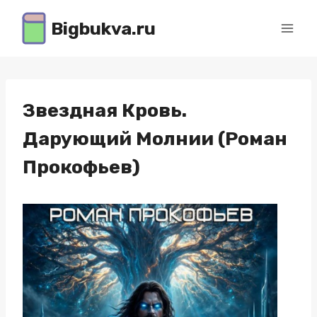
Перейти
Bigbukva.ru
к
содержимому
Звездная Кровь.
Дарующий Молнии (Роман
Прокофьев)