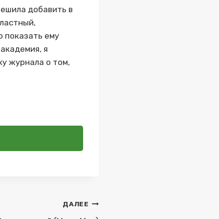
решила добавить в
властный,
о показать ему
 академия, я
у журнала о том,
ДАЛЕЕ