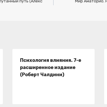
апутанный путь (Алекс
Мир Аматорио. 
Психология влияния. 7-е
расширенное издание
(Роберт Чалдини)