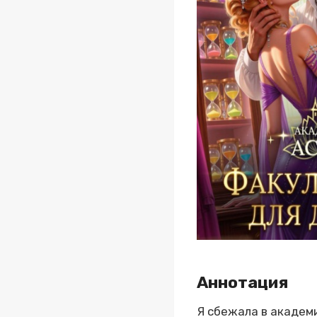
Аннотация
Я сбежала в академи