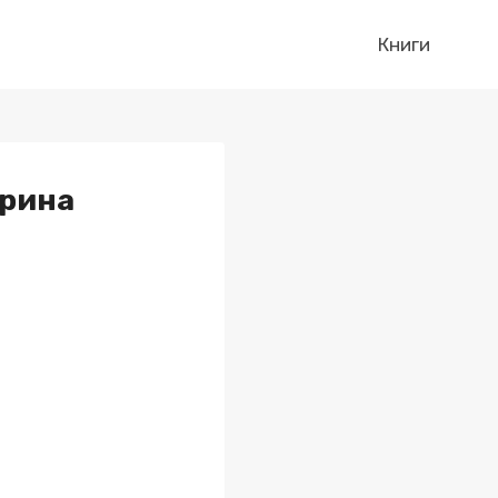
Книги
Ирина