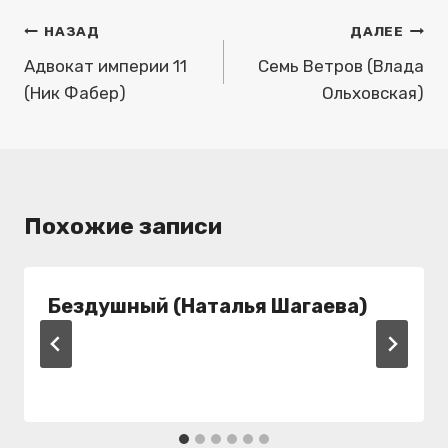
Навигация
НАЗАД
ДАЛЕЕ
по
Адвокат империи 11
Семь Ветров (Влада
(Ник Фабер)
Ольховская)
записям
Похожие записи
Бездушный (Наталья Шагаева)