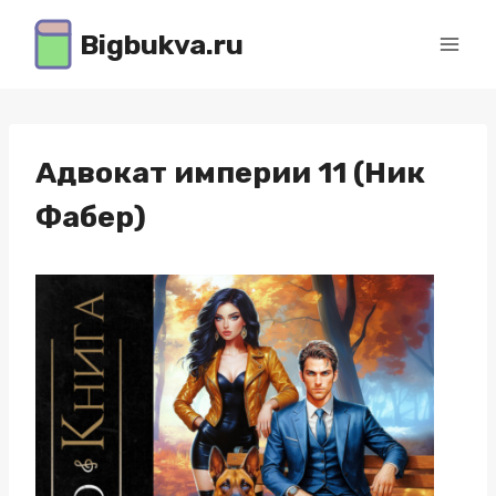
Перейти
Bigbukva.ru
к
содержимому
Адвокат империи 11 (Ник
Фабер)