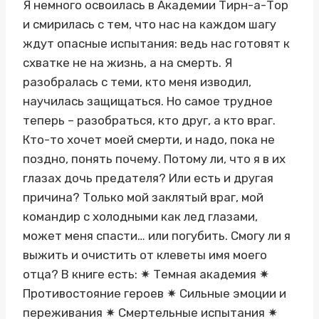
Я немного освоилась в Академии Тирн-а-Тор
и смирилась с тем, что нас на каждом шагу
ждут опасные испытания: ведь нас готовят к
схватке не на жизнь, а на смерть. Я
разобралась с теми, кто меня изводил,
научилась защищаться. Но самое трудное
теперь – разобраться, кто друг, а кто враг.
Кто-то хочет моей смерти, и надо, пока не
поздно, понять почему. Потому ли, что я в их
глазах дочь предателя? Или есть и другая
причина? Только мой заклятый враг, мой
командир с холодными как лед глазами,
может меня спасти… или погубить. Смогу ли я
выжить и очистить от клеветы имя моего
отца? В книге есть: ✷ Темная академия ✷
Противостояние героев ✷ Сильные эмоции и
переживания ✷ Смертельные испытания ✷