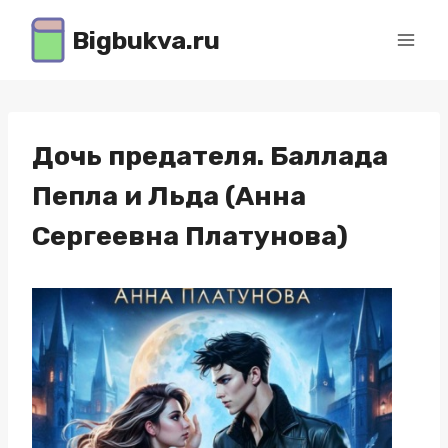
Перейти
Bigbukva.ru
к
содержимому
Дочь предателя. Баллада
Пепла и Льда (Анна
Сергеевна Платунова)