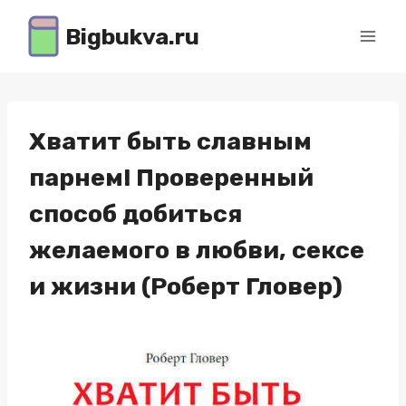
Перейти
Bigbukva.ru
к
содержимому
Хватит быть славным
парнем! Проверенный
способ добиться
желаемого в любви, сексе
и жизни (Роберт Гловер)