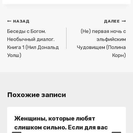
Навигация
НАЗАД
ДАЛЕЕ
по
Беседы с Богом.
(Не) первая ночь с
Необычный диалог.
эльфийским
записям
Книга 1 (Нил Дональд
Чудовищем (Полина
Уолш)
Корн)
Похожие записи
Женщины, которые любят
слишком сильно. Если для вас