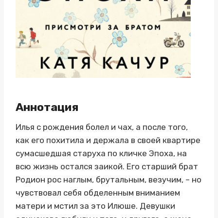
Аннотация
Илья с рождения болел и чах, а после того,
как его похитила и держала в своей квартире
сумасшедшая старуха по кличке Эпоха, на
всю жизнь остался заикой. Его старший брат
Родион рос наглым, брутальным, везучим, – но
чувствовал себя обделенным вниманием
матери и мстил за это Илюше. Девушки