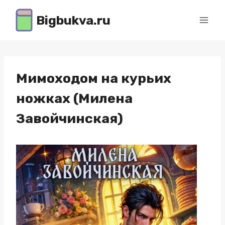
Перейти
Bigbukva.ru
к
содержимому
Мимоходом на курьих
ножках (Милена
Завойчинская)