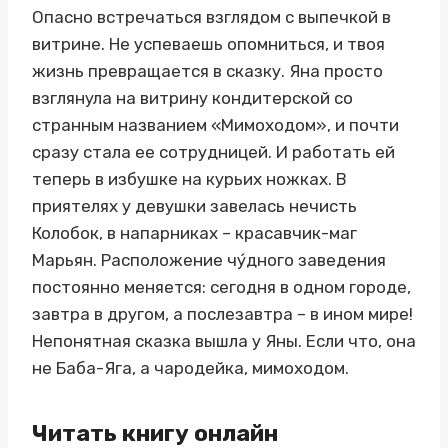
Опасно встречаться взглядом с выпечкой в
витрине. Не успеваешь опомниться, и твоя
жизнь превращается в сказку. Яна просто
взглянула на витрину кондитерской со
странным названием «Мимоходом», и почти
сразу стала ее сотрудницей. И работать ей
теперь в избушке на курьих ножках. В
приятелях у девушки завелась нечисть
Колобок, в напарниках – красавчик-маг
Марьян. Расположение чу́дного заведения
постоянно меняется: сегодня в одном городе,
завтра в другом, а послезавтра – в ином мире!
Непонятная сказка вышла у Яны. Если что, она
не Баба-Яга, а чародейка, мимоходом.
Читать книгу онлайн