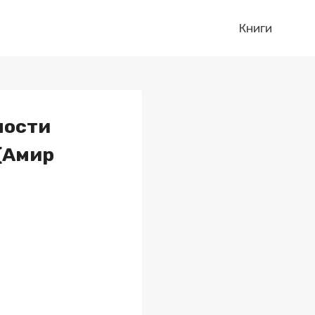
Книги
ности
(Амир