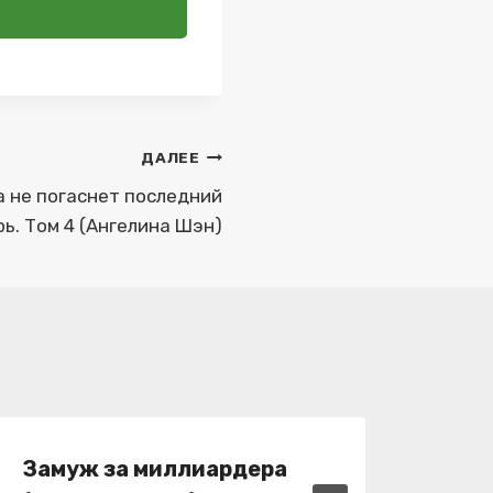
ДАЛЕЕ
а не погаснет последний
ь. Том 4 (Ангелина Шэн)
Замуж за миллиардера
Тёмн