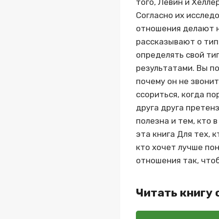
того, Левин и Хелл
Согласно их исследо
отношения делают н
рассказывают о тип
определять свой тип
результатами. Вы п
почему он не звони
ссориться, когда п
друга друга претенз
полезна и тем, кто 
эта книга Для тех, 
кто хочет лучше пон
отношения так, чтоб
Читать книгу 