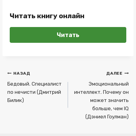
Читать книгу онлайн
Читать
Навигация
НАЗАД
ДАЛЕЕ
по
Бедовый. Специалист
Эмоциональный
по нечисти (Дмитрий
интеллект. Почему он
записям
Билик)
может значить
больше, чем IQ
(Дэниел Гоулман)