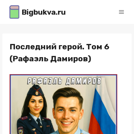
Перейти
Bigbukva.ru
к
содержимому
Последний герой. Том 6
(Рафаэль Дамиров)