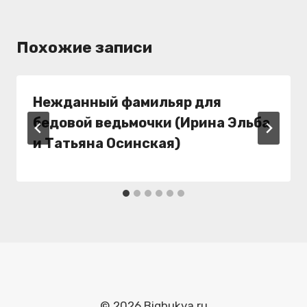
Похожие записи
Нежданный фамильяр для
бедовой ведьмочки (Ирина Эльба
и Татьяна Осинская)
© 2026 Bigbukva.ru