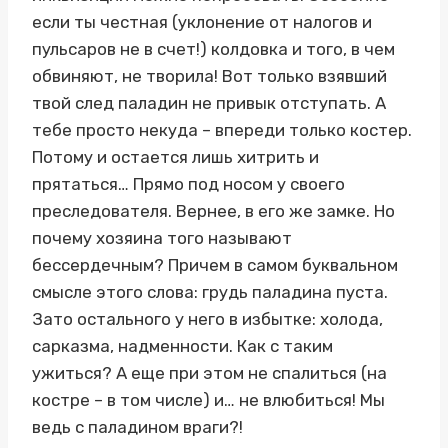
если ты честная (уклонение от налогов и
пульсаров не в счет!) колдовка и того, в чем
обвиняют, не творила! Вот только взявший
твой след паладин не привык отступать. А
тебе просто некуда – впереди только костер.
Потому и остается лишь хитрить и
прятаться… Прямо под носом у своего
преследователя. Вернее, в его же замке. Но
почему хозяина того называют
бессердечным? Причем в самом буквальном
смысле этого слова: грудь паладина пуста.
Зато остального у него в избытке: холода,
сарказма, надменности. Как с таким
ужиться? А еще при этом не спалиться (на
костре – в том числе) и… не влюбиться! Мы
ведь с паладином враги?!