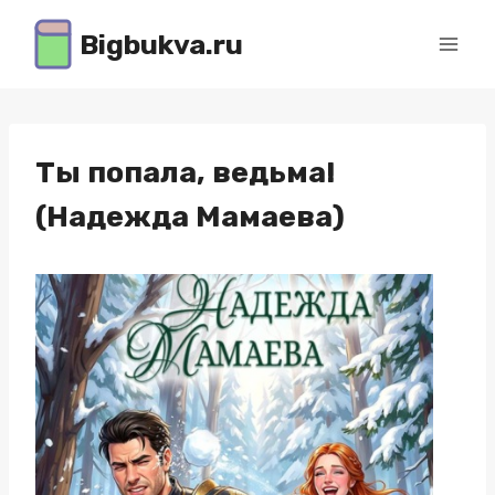
Перейти
Bigbukva.ru
к
содержимому
Ты попала, ведьма!
(Надежда Мамаева)