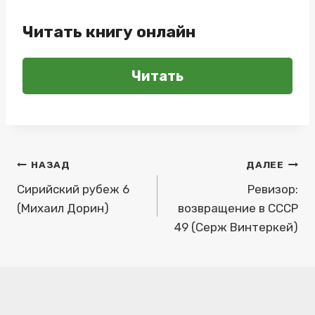
Читать книгу онлайн
Читать
Навигация
НАЗАД
ДАЛЕЕ
по
Сирийский рубеж 6
Ревизор:
(Михаил Дорин)
возвращение в СССР
записям
49 (Серж Винтеркей)