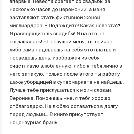
впервые. Невеста сбегает со свадьбы за
несколько часов до церемонии, а меня
заставляют стать фиктивной женой
миллиардера. – Подождите! Какая невеста?!
Я распорядитель свадьбы! Я на это не
соглашалась! – Послушай меня, ты сейчас
либо сама надеваешь на себя это платье и
проведешь день, изображая из себя
счастливую влюбленную, либо я тебя лично в
него запакую, только после этого ты работу
даже уборщицей в супермаркете не найдешь.
Лучше тебе прислушаться к моим словам,
Вероника. Поможешь мне, я тебя хорошо
отблагодарю. Не люблю оставаться в долгу
перед людьми… В книге присутствует
нецензурная брань!