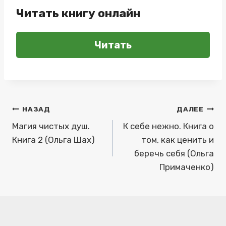
Читать книгу онлайн
Читать
Навигация
НАЗАД
ДАЛЕЕ
по
Магия чистых душ.
К себе нежно. Книга о
Книга 2 (Ольга Шах)
том, как ценить и
записям
беречь себя (Ольга
Примаченко)