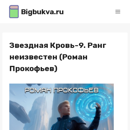
Перейти
Bigbukva.ru
к
содержимому
Звездная Кровь-9. Ранг
неизвестен (Роман
Прокофьев)