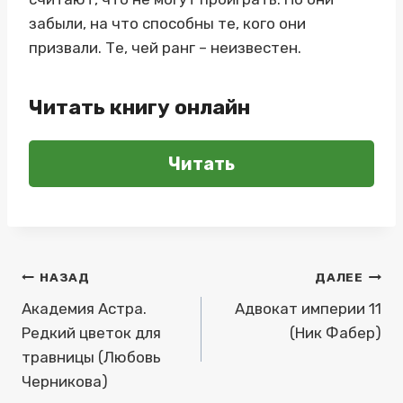
забыли, на что способны те, кого они
призвали. Те, чей ранг – неизвестен.
Читать книгу онлайн
Читать
Навигация
НАЗАД
ДАЛЕЕ
по
Академия Астра.
Адвокат империи 11
Редкий цветок для
(Ник Фабер)
записям
травницы (Любовь
Черникова)