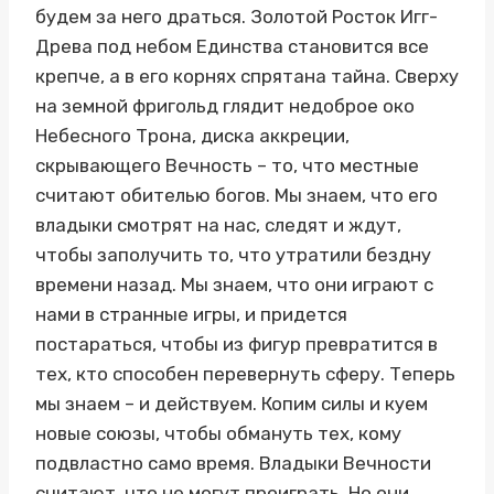
будем за него драться. Золотой Росток Игг-
Древа под небом Единства становится все
крепче, а в его корнях спрятана тайна. Сверху
на земной фригольд глядит недоброе око
Небесного Трона, диска аккреции,
скрывающего Вечность – то, что местные
считают обителью богов. Мы знаем, что его
владыки смотрят на нас, следят и ждут,
чтобы заполучить то, что утратили бездну
времени назад. Мы знаем, что они играют с
нами в странные игры, и придется
постараться, чтобы из фигур превратится в
тех, кто способен перевернуть сферу. Теперь
мы знаем – и действуем. Копим силы и куем
новые союзы, чтобы обмануть тех, кому
подвластно само время. Владыки Вечности
считают, что не могут проиграть. Но они