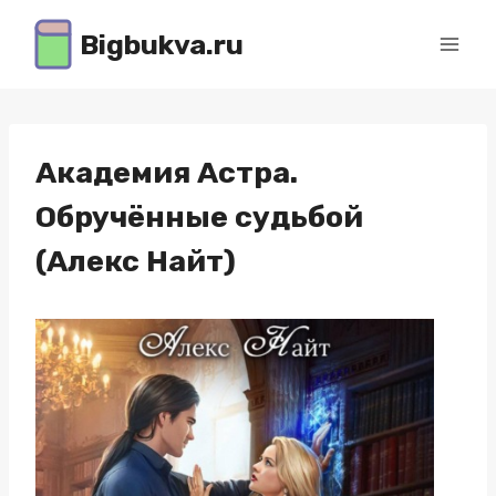
Перейти
Bigbukva.ru
к
содержимому
Академия Астра.
Обручённые судьбой
(Алекс Найт)