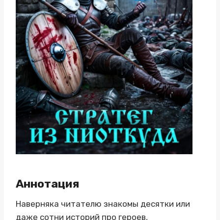
Аннотация
Наверняка читателю знакомы десятки или
даже сотни историй про героев,