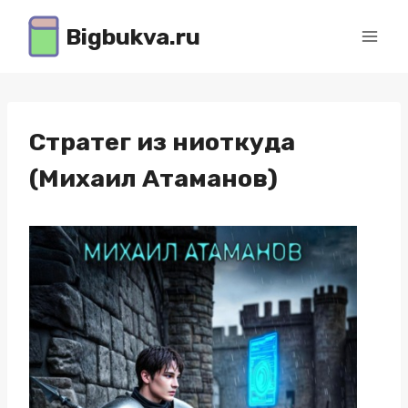
Перейти
Bigbukva.ru
к
содержимому
Стратег из ниоткуда
(Михаил Атаманов)