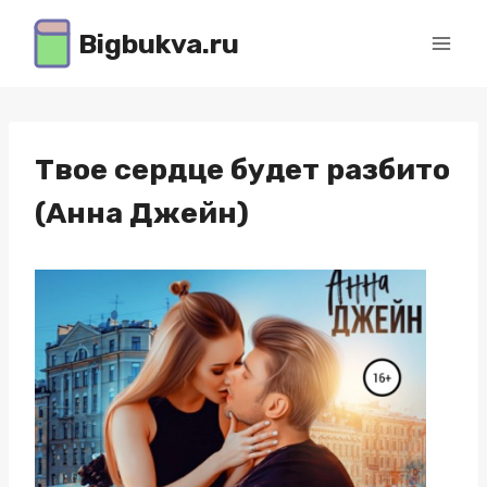
Перейти
Bigbukva.ru
к
содержимому
Твое сердце будет разбито
(Анна Джейн)