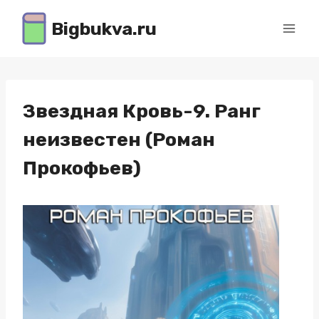
Перейти
Bigbukva.ru
к
содержимому
Звездная Кровь-9. Ранг
неизвестен (Роман
Прокофьев)