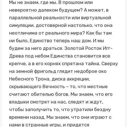
Мы не знаем, где мы. В прошлом или
невероятно далеком будущем? А может, в
параллельной реальности или виртуальной
симуляции, достоверной настолько, что она
неотличима от реального мира? Как бы там
ни было, Единство теперь наш дом. И мы
будем за него драться. Золотой Росток Игг-
Древа под небом Единства становится все
крепче, а в его корнях спрятана тайна. Сверху
на земной фригольд глядит недоброе око
Небесного Трона, диска аккреции,
скрывающего Вечность – то, что местные
считают обителью богов. Мы знаем, что его
владыки смотрят на нас, следят и ждут,
чтобы заполучить то, что утратили бездну
времени назад. Мы знаем, что они играют с
нами в странные игры, и придется